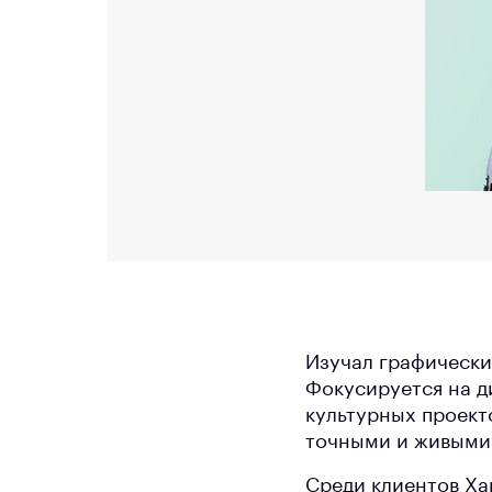
Изучал графически
Фокусируется на д
культурных проект
точными и живыми
Среди клиентов Ха