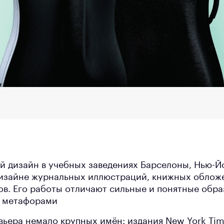
й дизайн в учебных заведениях Барселоны, Нью-Й
изайне журнальных иллюстраций, книжных обложе
ов. Его работы отличают сильные и понятные обра
 метафорами
вьера немало крупных имён: издания New York Time