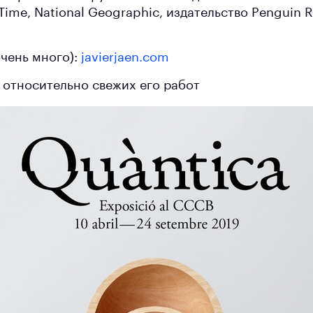
Time, National Geographic, издательство Penguin
очень много):
javierjaen.com
0 относительно свежих его работ