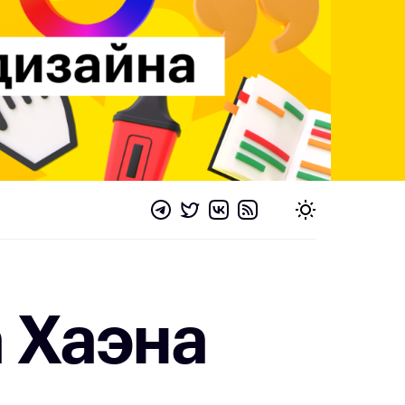
 Хаэна