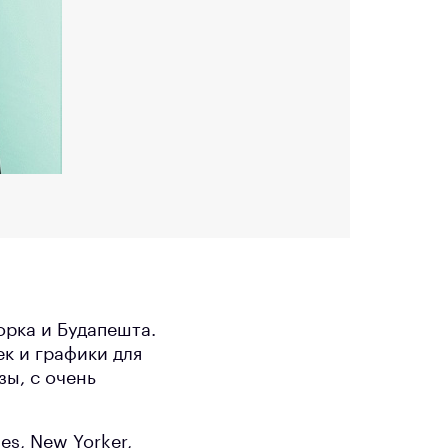
орка и Будапешта.
к и графики для
зы, с очень
s, New Yorker,