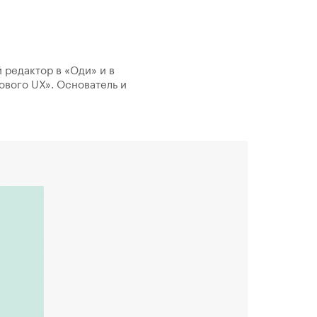
 редактор в «Оди» и в
ового UX». Основатель и