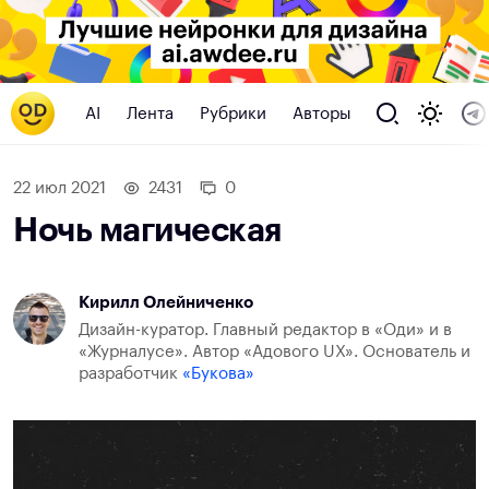
AI
Лента
Рубрики
Авторы
22 июл 2021
2431
0
Ночь магическая
Кирилл Олейниченко
Дизайн-куратор. Главный редактор в «Оди» и в
«Журналусе». Автор «Адового UX». Основатель и
разработчик
«Букова»