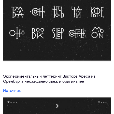
Экспериментальный леттеринг Виктора Ареса из
Оренбурга неожиданно свеж и оригинален
Источник