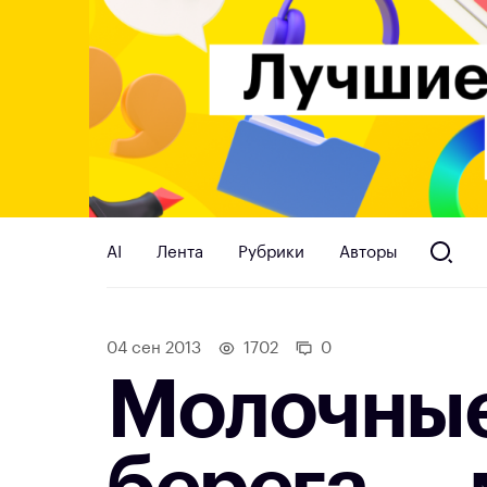
AI
Лента
Рубрики
Авторы
04 сен 2013
1702
0
Молочные