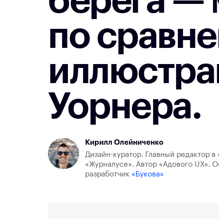
берега — 
по сравне
иллюстра
Уорнера.
Кирилл Олейниченко
Дизайн-куратор. Главный редактор в 
«Журналусе». Автор «Адового UX». О
разработчик
«Букова»