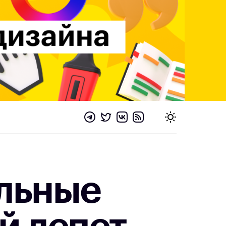
льные