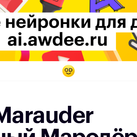
Marauder