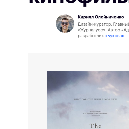
Кирилл Олейниченко
Дизайн-куратор. Главны
«Журналусе». Автор «Ад
разработчик
«Букова»