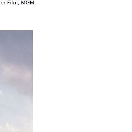
per Film, MGM,