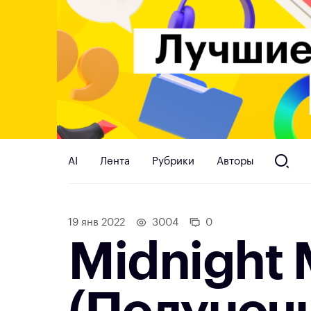
AI
Лента
Рубрики
Авторы
19 янв 2022
3004
0
Midnight 