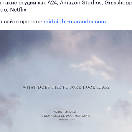
 такие студии как A24, Amazon Studios, Grasshop
do, Netflix
а сайте проекта:
midnight-marauder.com