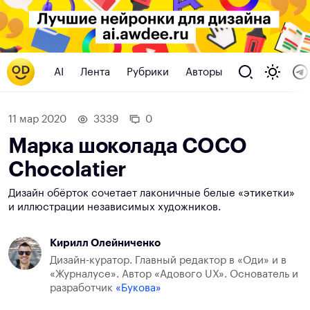
AI
Лента
Рубрики
Авторы
11 мар 2020
3339
0
Марка шоколада COCO
Chocolatier
Дизайн обёрток сочетает лаконичные белые «этикетки»
и иллюстрации независимых художников.
Кирилл Олейниченко
Дизайн-куратор. Главный редактор в «Оди» и в
«Журналусе». Автор «Адового UX». Основатель и
разработчик
«Букова»