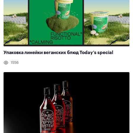
Упаковка линейки веганских блюд Today’s special
1556