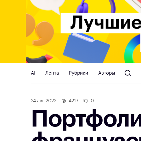
AI
Лента
Рубрики
Авторы
24 авг 2022
4217
0
Портфоли