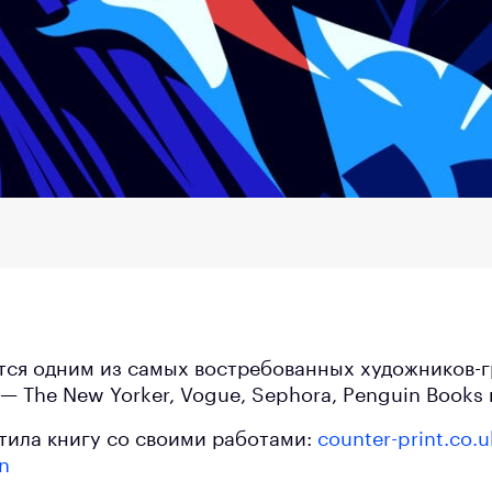
тся одним из самых востребованных художников-г
— The New Yorker, Vogue, Sephora, Penguin Books
тила книгу со своими работами:
counter-print.co.
on