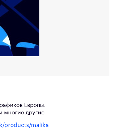
рафиков Европы.
 и многие другие
uk/products/malika-