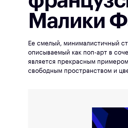
французс
Малики Ф
Ее смелый, минималистичный ст
описываемый как поп-арт в соч
является прекрасным примером
свободным пространством и цв