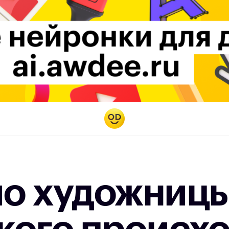
о художниц