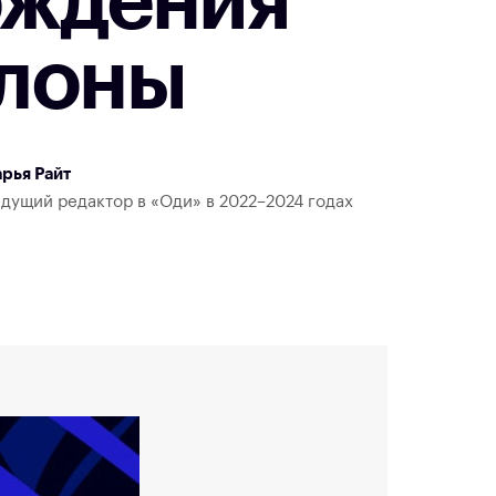
ождения
елоны
рья Райт
дущий редактор в «Оди» в 2022–2024 годах