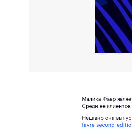
Малика Фавр являе
Среди ее клиентов 
Недавно она выпус
favre-second-editi