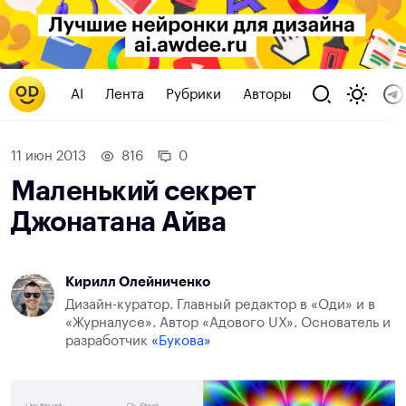
AI
Лента
Рубрики
Авторы
11 июн 2013
816
0
Маленький секрет
Джонатана Айва
Кирилл Олейниченко
Дизайн-куратор. Главный редактор в «Оди» и в
«Журналусе». Автор «Адового UX». Основатель и
разработчик
«Букова»