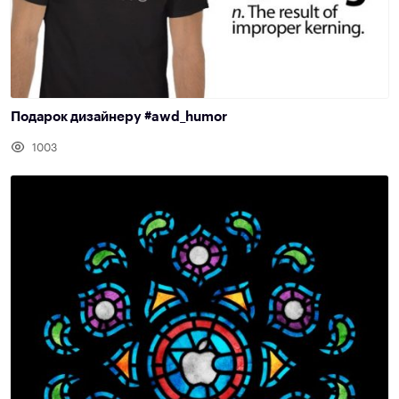
Подарок дизайнеру #awd_humor
1003