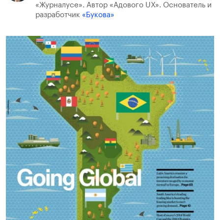
«Журналусе». Автор «Адового UX». Основатель и
разработчик
«Букова»