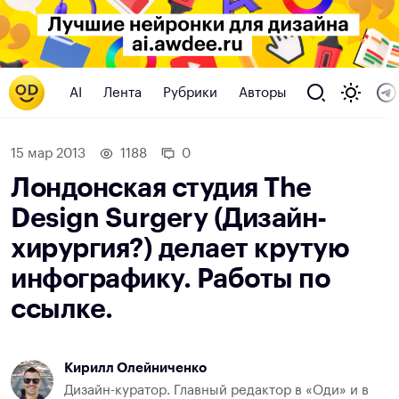
AI
Лента
Рубрики
Авторы
15 мар 2013
1188
0
Лондонская студия The
Design Surgery (Дизайн-
хирургия?) делает крутую
инфографику. Работы по
ссылке.
Кирилл Олейниченко
Дизайн-куратор. Главный редактор в «Оди» и в