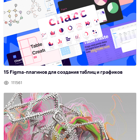
15 Figma-плагинов для создания таблиц и графиков
111561