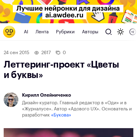
AI
Лента
Рубрики
Авторы
24 сен 2015
2617
0
Леттеринг-проект «Цветы
и буквы»
Кирилл Олейниченко
Дизайн-куратор. Главный редактор в «Оди» и в
«Журналусе». Автор «Адового UX». Основатель и
разработчик
«Букова»