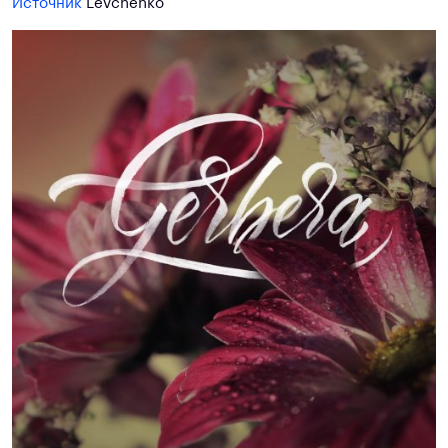
Источник
Levchenko