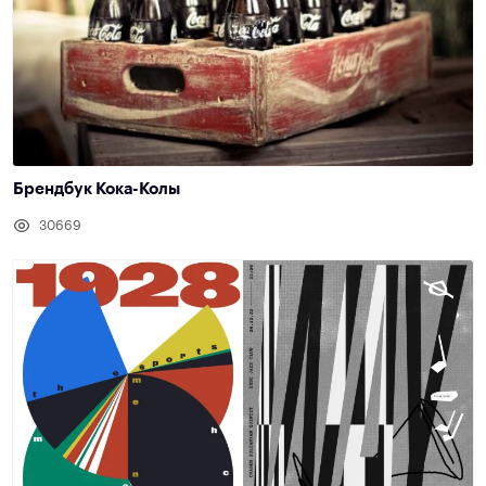
Брендбук Кока-Колы
30669