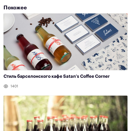
Похожее
Стиль барселонского кафе Satan’s Coffee Corner
1401