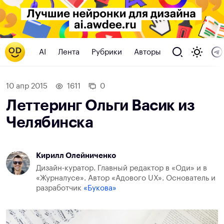
AI
Лента
Рубрики
Авторы
10 апр 2015
1611
0
Леттеринг Ольги Васик из
Челябинска
Кирилл Олейниченко
Дизайн-куратор. Главный редактор в «Оди» и в
«Журналусе». Автор «Адового UX». Основатель и
разработчик
«Букова»