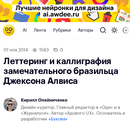
AI
Лента
Рубрики
Авторы
07 ноя 2014
1563
0
Леттеринг и каллиграфия
замечательного бразильца
Джексона Алвиса
Кирилл Олейниченко
Дизайн-куратор. Главный редактор в «Оди» и в
«Журналусе». Автор «Адового UX». Основатель и
разработчик
«Букова»