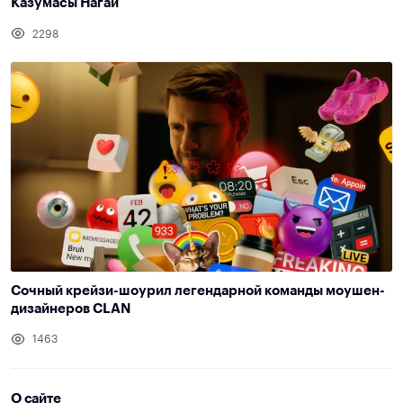
Казумасы Нагаи
2298
Сочный крейзи-шоурил легендарной команды моушен-
дизайнеров CLAN
1463
О сайте