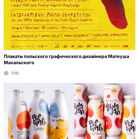
Плакаты польского графического дизайнера Матеуша
Махальского
5182