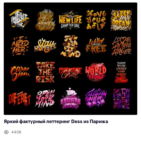
Яркий фактурный леттеринг Dess из Парижа
4408