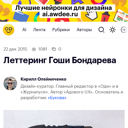
AI
Лента
Рубрики
Авторы
22 дек 2015
1081
0
Леттеринг Гоши Бондарева
Кирилл Олейниченко
Дизайн-куратор. Главный редактор в «Оди» и в
«Журналусе». Автор «Адового UX». Основатель и
разработчик
«Букова»