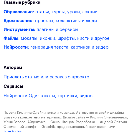
Главные рубрики
Образование
: статьи, курсы, уроки, лекции
Вдохновение
: проекты, коллективы и люди
Инструменты
: плагины и сервисы
Файлы
: мокапы, иконки, шрифты, кисти и другое
Нейросети
: генерация текста, картинок и видео
Авторам
Прислать статью или рассказ о проекте
Сервисы
Нейросети Оди: тексты, картинки, видео
Проект Кирилла Олейниченко и команды. Авторство статей и дизайна
указано в конкретных материалах. Дизайн сайта — Кирилл Олейниченко,
Женя Власов. Айдентика — Саша Швецов. Разработка — Андрей Острин.
Фирменный шрифт — Graphik, предоставленный великолепными
type.today
.