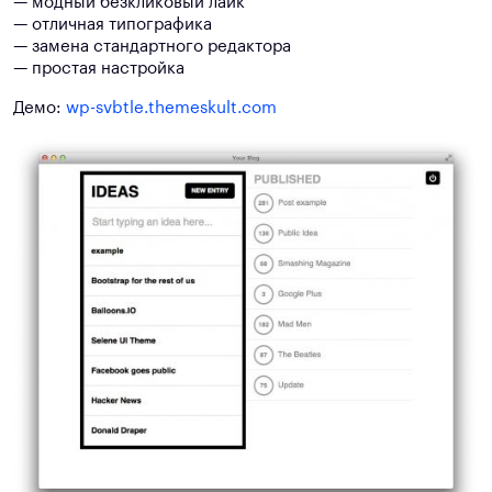
— модный безкликовый лайк
— отличная типографика
— замена стандартного редактора
— простая настройка
Демо:
wp-svbtle.themeskult.com