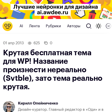
AI
Лента
Рубрики
Авторы
01 апр 2013
625
0
Крутая бесплатная тема
для WP! Название
произнести нереально
(Svtble), зато тема реально
крутая.
Кирилл Олейниченко
Дизайн-куратор. Главный редактор в «Оди» и в