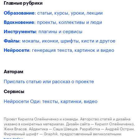
Главные рубрики
Образование
: статьи, курсы, уроки, лекции
Вдохновение
: проекты, коллективы и люди
Инструменты
: плагины и сервисы
Файлы
: мокапы, иконки, шрифты, кисти и другое
Нейросети
: генерация текста, картинок и видео
Авторам
Прислать статью или рассказ о проекте
Сервисы
Нейросети Оди: тексты, картинки, видео
Проект Кирилла Олейниченко и команды. Авторство статей и дизайна
указано в конкретных материалах. Дизайн сайта — Кирилл Олейниченко,
Женя Власов. Айдентика — Саша Швецов. Разработка — Андрей Острин.
Фирменный шрифт — Graphik, предоставленный великолепными