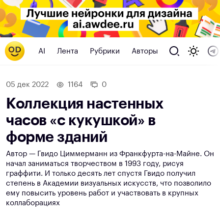
AI
Лента
Рубрики
Авторы
05 дек 2022
1164
0
Коллекция настенных
часов «с кукушкой» в
форме зданий
Автор — Гвидо Циммерманн из Франкфурта-на-Майне. Он
начал заниматься творчеством в 1993 году, рисуя
граффити. И только десять лет спустя Гвидо получил
степень в Академии визуальных искусств, что позволило
ему повысить уровень работ и участвовать в крупных
коллаборациях