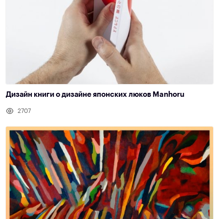
Дизайн книги о дизайне японских люков Manhoru
2707