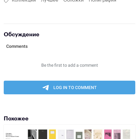
Коллекции
Лучшее
Обложки
Полиграфия
Обсуждение
Похожее