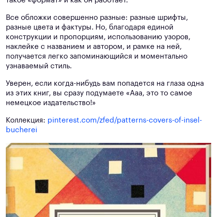
такое «формат» и как он работает.
Все обложки совершенно разные: разные шрифты,
разные цвета и фактуры. Но, благодаря единой
конструкции и пропорциям, использованию узоров,
наклейке с названием и автором, и рамке на ней,
получается легко запоминающийся и моментально
узнаваемый стиль.
Уверен, если когда-нибудь вам попадется на глаза одна
из этих книг, вы сразу подумаете «Ааа, это то самое
немецкое издательство!»
Коллекция:
pinterest.com/zfed/patterns-covers-of-insel-
bucherei