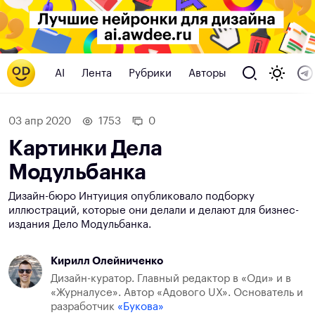
AI
Лента
Рубрики
Авторы
03 апр 2020
1753
0
Картинки Дела
Модульбанка
Дизайн-бюро Интуиция опубликовало подборку
иллюстраций, которые они делали и делают для бизнес-
издания Дело Модульбанка.
Кирилл Олейниченко
Дизайн-куратор. Главный редактор в «Оди» и в
«Журналусе». Автор «Адового UX». Основатель и
разработчик
«Букова»