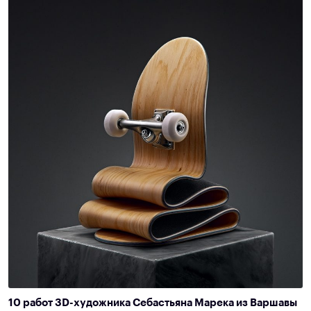
10 работ 3D-художника Себастьяна Марека из Варшавы