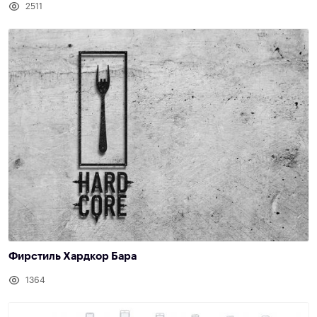
2511
Фирстиль Хардкор Бара
1364