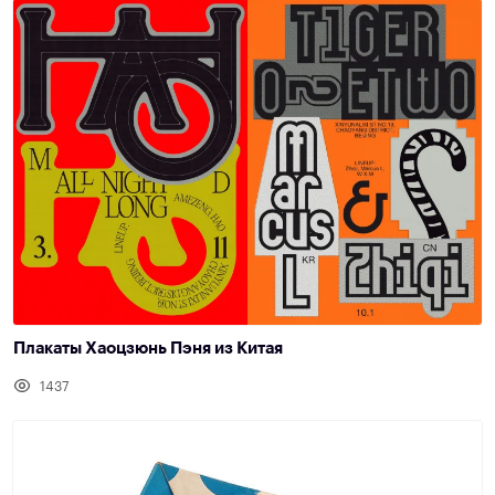
Плакаты Хаоцзюнь Пэня из Китая
1437