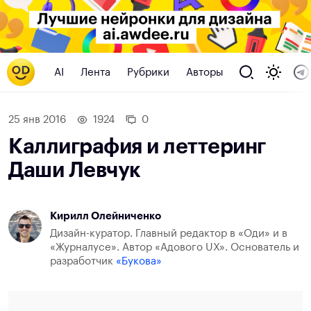
AI
Лента
Рубрики
Авторы
25 янв 2016
1924
0
Каллиграфия и леттеринг
Даши Левчук
Кирилл Олейниченко
Дизайн-куратор. Главный редактор в «Оди» и в
«Журналусе». Автор «Адового UX». Основатель и
разработчик
«Букова»