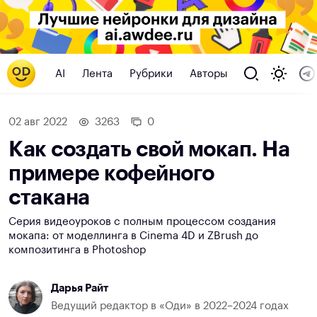
AI
Лента
Рубрики
Авторы
02 авг 2022
3263
0
Как создать свой мокап. На
примере кофейного
стакана
Серия видеоуроков c полным процессом создания
мокапа: от моделлинга в Cinema 4D и ZBrush до
композитинга в Photoshop
Дарья Райт
Ведущий редактор в «Оди» в 2022–2024 годах