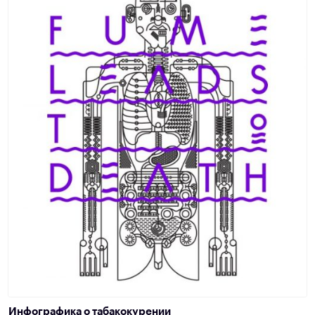
Инфографика о табакокурении