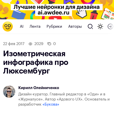
AI
Лента
Рубрики
Авторы
22 фев 2017
2029
0
Изометрическая
инфографика про
Люксембург
Кирилл Олейниченко
Дизайн-куратор. Главный редактор в «Оди» и в
«Журналусе». Автор «Адового UX». Основатель и
разработчик
«Букова»