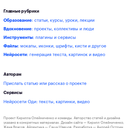
Главные рубрики
Образование
: статьи, курсы, уроки, лекции
Вдохновение
: проекты, коллективы и люди
Инструменты
: плагины и сервисы
Файлы
: мокапы, иконки, шрифты, кисти и другое
Нейросети
: генерация текста, картинок и видео
Авторам
Прислать статью или рассказ о проекте
Сервисы
Нейросети Оди: тексты, картинки, видео
Проект Кирилла Олейниченко и команды. Авторство статей и дизайна
указано в конкретных материалах. Дизайн сайта — Кирилл Олейниченко,
Женя Власов. Айдентика — Саша Швецов. Разработка — Андрей Острин.