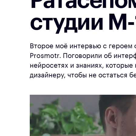
Ратасепо
студии М-
Второе моё интервью с героем 
Prosmotr. Поговорили об интер
нейросетях и знаниях, которые
дизайнеру, чтобы не остаться б