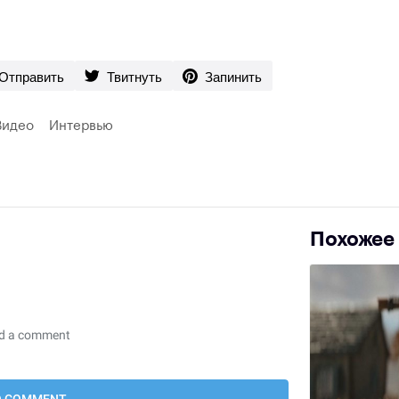
Отправить
Твитнуть
Запинить
Видео
Интервью
Похожее