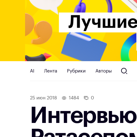
AI
Лента
Рубрики
Авторы
25 июн 2018
1484
0
Интервью