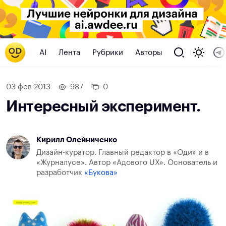
AI
Лента
Рубрики
Авторы
03 фев 2013
987
0
Интересный эксперимент.
Кирилл Олейниченко
Дизайн-куратор. Главный редактор в «Оди» и в
«Журналусе». Автор «Адового UX». Основатель и
разработчик
«Букова»