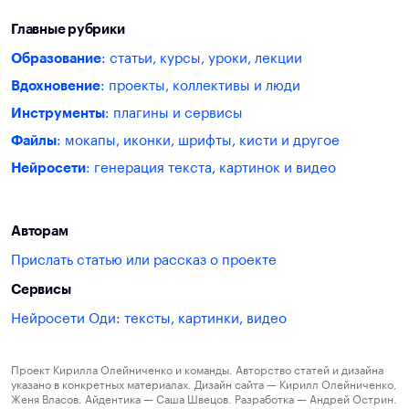
Главные рубрики
Образование
: статьи, курсы, уроки, лекции
Вдохновение
: проекты, коллективы и люди
Инструменты
: плагины и сервисы
Файлы
: мокапы, иконки, шрифты, кисти и другое
Нейросети
: генерация текста, картинок и видео
Авторам
Прислать статью или рассказ о проекте
Сервисы
Нейросети Оди: тексты, картинки, видео
Проект Кирилла Олейниченко и команды. Авторство статей и дизайна
указано в конкретных материалах. Дизайн сайта — Кирилл Олейниченко,
Женя Власов. Айдентика — Саша Швецов. Разработка — Андрей Острин.