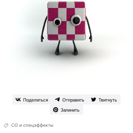
Поделиться
Отправить
Твитнуть
Запинить
CG и спецэффекты