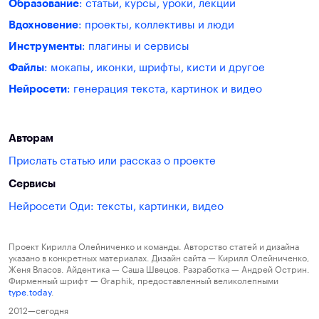
Образование
: статьи, курсы, уроки, лекции
Вдохновение
: проекты, коллективы и люди
Инструменты
: плагины и сервисы
Файлы
: мокапы, иконки, шрифты, кисти и другое
Нейросети
: генерация текста, картинок и видео
Авторам
Прислать статью или рассказ о проекте
Сервисы
Нейросети Оди: тексты, картинки, видео
Проект Кирилла Олейниченко и команды. Авторство статей и дизайна
указано в конкретных материалах. Дизайн сайта — Кирилл Олейниченко,
Женя Власов. Айдентика — Саша Швецов. Разработка — Андрей Острин.
Фирменный шрифт — Graphik, предоставленный великолепными
type.today
.
2012—сегодня