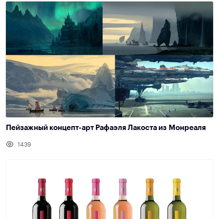
Пейзажный концепт-арт Рафаэля Лакоста из Монреаля
1439