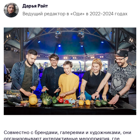
Дарья Райт
Ведущий редактор в «Оди» в 2022–2024 годах
Совместно с брендами, галереями и художниками, они
организовывают интерактивные мероприятия, где