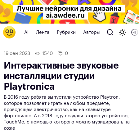
AI
Лента
Рубрики
Авторы
19 сен 2023
1540
0
Интерактивные звуковые
инсталляции студии
Playtronica
В 2016 году ребята выпустили устройство Playtron,
которое позволяет играть на любом предмете,
проводящем электричество, как на клавиатуре
фортепиано. А в 2018 году создали второе устройство,
TouchMe, с помощью которого можно музицировать на
коже