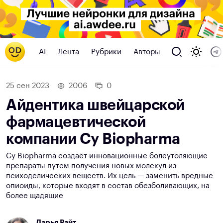
AI
Лента
Рубрики
Авторы
25 сен 2023
2006
0
Айдентика швейцарской
фармацевтической
компании Cy Biopharma
Cy Biopharma создаёт инновационные болеутоляющие
препараты путем получения новых молекул из
психоделических веществ. Их цель — заменить вредные
опиоиды, которые входят в состав обезболивающих, на
более щадящие
Дарья Райт