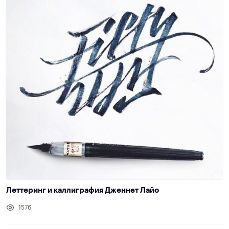
Леттеринг и каллиграфия Дженнет Лайо
1576