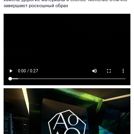
завершают роскошный образ