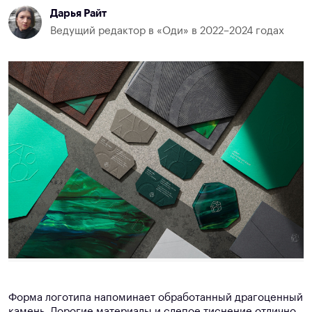
Дарья Райт
Ведущий редактор в «Оди» в 2022–2024 годах
Форма логотипа напоминает обработанный драгоценный
камень. Дорогие материалы и слепое тиснение отлично