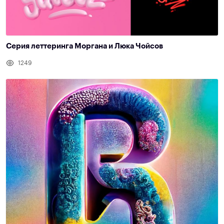
Серия леттеринга Моргана и Люка Чойсов
1249