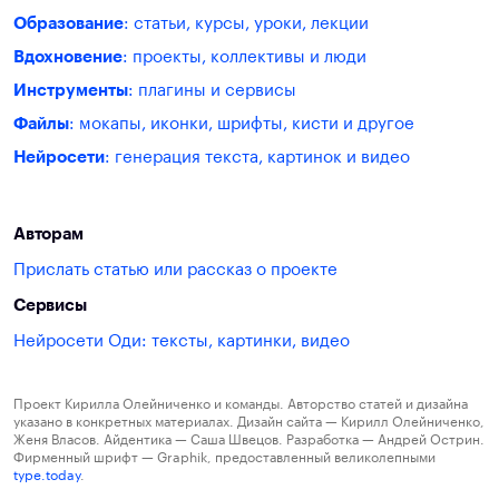
Образование
: статьи, курсы, уроки, лекции
Вдохновение
: проекты, коллективы и люди
Инструменты
: плагины и сервисы
Файлы
: мокапы, иконки, шрифты, кисти и другое
Нейросети
: генерация текста, картинок и видео
Авторам
Прислать статью или рассказ о проекте
Сервисы
Нейросети Оди: тексты, картинки, видео
Проект Кирилла Олейниченко и команды. Авторство статей и дизайна
указано в конкретных материалах. Дизайн сайта — Кирилл Олейниченко,
Женя Власов. Айдентика — Саша Швецов. Разработка — Андрей Острин.
Фирменный шрифт — Graphik, предоставленный великолепными
type.today
.