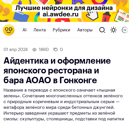
AI
Лента
Рубрики
Авторы
01 апр 2024
1860
0
Айдентика и оформление
японского ресторана и
бара AOAO в Гонконге
Название в переводе с японского означает «пышная
зелень». Сочетание многочисленных оттенков зелёного
с природным коричневым и индустриальным серым —
метафора зелёного мира среди бетонных джунглей.
Интерьер заведения украшают предметы из зелёной
смолы: скульптуры, столешницы, подставки под напитки