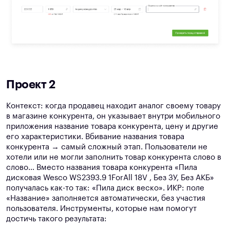
Проект 2
Контекст: когда продавец находит аналог своему товару
в магазине конкурента, он указывает внутри мобильного
приложения название товара конкурента, цену и другие
его характеристики. Вбивание названия товара
конкурента → самый сложный этап. Пользователи не
хотели или не могли заполнить товар конкурента слово в
слово… Вместо названия товара конкурента «Пила
дисковая Wesco WS2393.9 1ForAll 18V , Без ЗУ, Без АКБ»
получалась как-то так: «Пила диск веско». ИКР: поле
«Название» заполняется автоматически, без участия
пользователя. Инструменты, которые нам помогут
достичь такого результата: