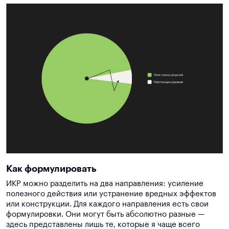
Как формулировать
ИКР можно разделить на два направления: усиление
полезного действия или устранение вредных эффектов
или конструкции. Для каждого направления есть свои
формулировки. Они могут быть абсолютно разные —
здесь представлены лишь те, которые я чаще всего