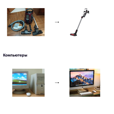
Компьютеры