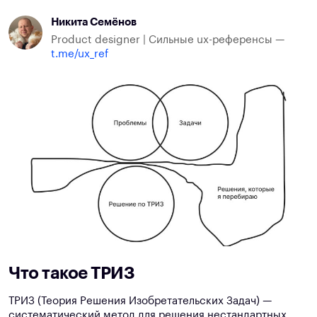
Никита Семёнов
Product designer | Сильные ux-референсы —
t.me/ux_ref
Что такое ТРИЗ
ТРИЗ (Теория Решения Изобретательских Задач) —
систематический метод для решения нестандартных