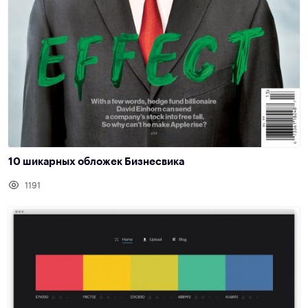
10 шикарных обложек Бизнесвика
1191