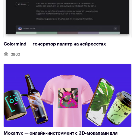
Colormind — генератор палитр на нейросетях
3903
Мокапус — онлайн-инструмент c 3D-мокапами для