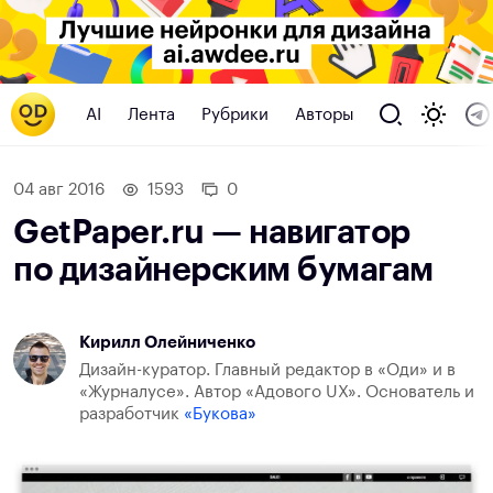
AI
Лента
Рубрики
Авторы
04 авг 2016
1593
0
GetPaper.ru — навигатор
по дизайнерским бумагам
Кирилл Олейниченко
Дизайн-куратор. Главный редактор в «Оди» и в
«Журналусе». Автор «Адового UX». Основатель и
разработчик
«Букова»