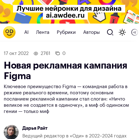
AI
Лента
Рубрики
Авторы
17 окт 2022
2761
0
Новая рекламная кампания
Figma
Ключевое преимущество Figma — командная работа в
режиме реального времени, поэтому основным
посланием рекламной кампании стал слоган: «Ничто
великое не создается в одиночку», а миф об одиноком
гении — только миф
Дарья Райт
Ведущий редактор в «Оди» в 2022–2024 годах