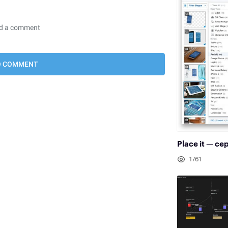
Place it — с
1761