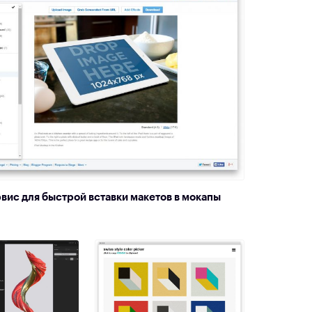
ервис для быстрой вставки макетов в мокапы