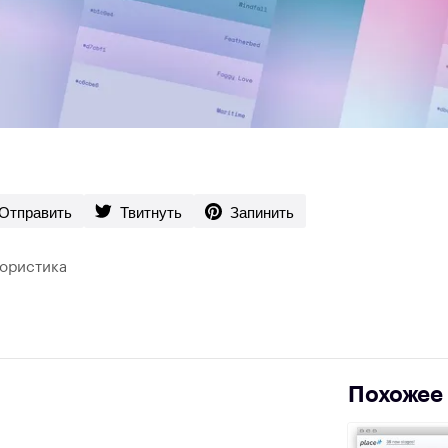
Отправить
Твитнуть
Запинить
ористика
Похожее