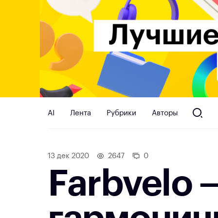
AI
Лента
Рубрики
Авторы
13 дек 2020
2647
0
Farbvelo 