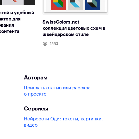
стой и удобный
ктор для
SwissColors.net —
ования
коллекция цветовых схем в
контента
швейцарском стиле
1553
Авторам
Прислать статью или рассказ
о проекте
Сервисы
Нейросети Оди: тексты, картинки,
видео