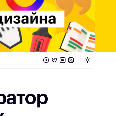
ратор