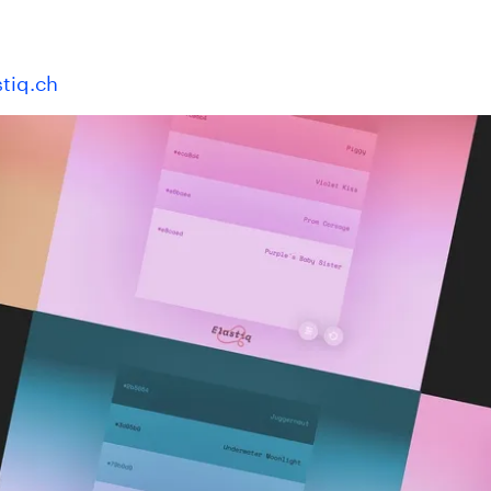
stiq.ch