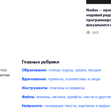
Nodes — про
нодовый реда
программир
визуального 
3615
Главные рубрики
ется
Образование
: статьи, курсы, уроки, лекции
витии
Вдохновение
: проекты, коллективы и люди
Инструменты
: плагины и сервисы
Файлы
: мокапы, иконки, шрифты, кисти и другое
Нейросети
: генерация текста, картинок и видео