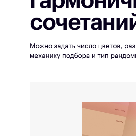
гармонич
сочетани
Можно задать число цветов, ра
механику подбора и тип рандом