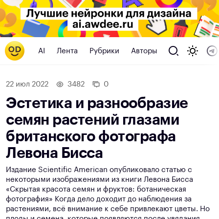
AI
Лента
Рубрики
Авторы
22 июл 2022
3482
0
Эстетика и разнообразие
семян растений глазами
британского фотографа
Левона Бисса
Издание Scientific American опубликовало статью с
некоторыми изображениями из книги Левона Бисса
«Скрытая красота семян и фруктов: ботаническая
фотография» Когда дело доходит до наблюдения за
растениями, всё внимание к себе привлекают цветы. Но
плоды и семена, которые появляются после увядания