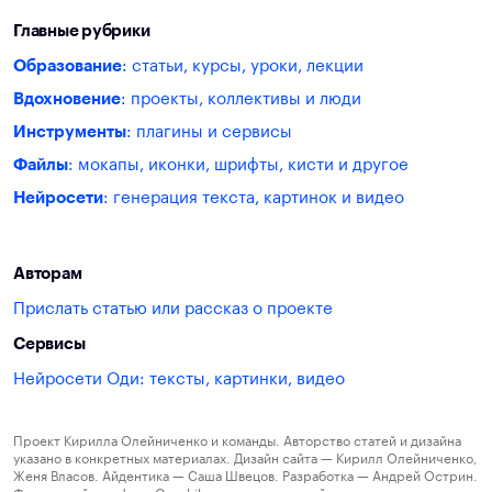
Главные рубрики
Образование
: статьи, курсы, уроки, лекции
Вдохновение
: проекты, коллективы и люди
Инструменты
: плагины и сервисы
Файлы
: мокапы, иконки, шрифты, кисти и другое
Нейросети
: генерация текста, картинок и видео
Авторам
Прислать статью или рассказ о проекте
Сервисы
Нейросети Оди: тексты, картинки, видео
Проект Кирилла Олейниченко и команды. Авторство статей и дизайна
указано в конкретных материалах. Дизайн сайта — Кирилл Олейниченко,
Женя Власов. Айдентика — Саша Швецов. Разработка — Андрей Острин.