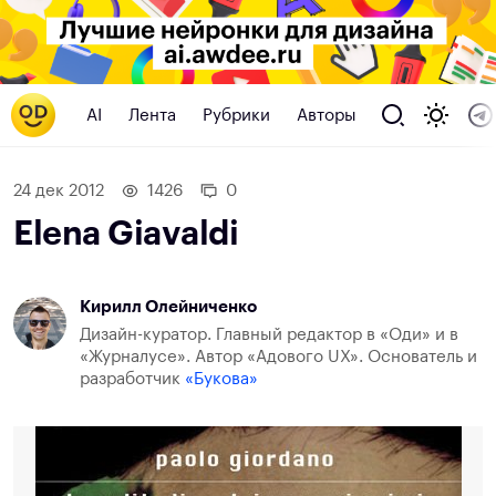
AI
Лента
Рубрики
Авторы
24 дек 2012
1426
0
Elena Giavaldi
Кирилл Олейниченко
Дизайн-куратор. Главный редактор в «Оди» и в
«Журналусе». Автор «Адового UX». Основатель и
разработчик
«Букова»