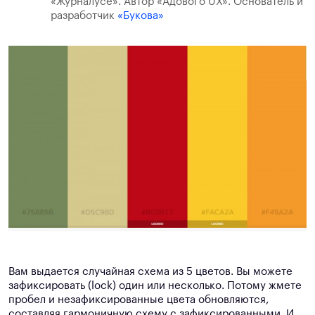
«Журналусе». Автор «Адового UX». Основатель и
разработчик
«Букова»
Вам выдается случайная схема из 5 цветов. Вы можете
зафиксировать (lock) один или несколько. Потому жмете
пробел и незафиксированные цвета обновляются,
составляя гармоничную схему с зафиксированными. И