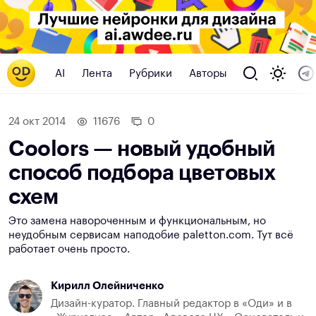
AI
Лента
Рубрики
Авторы
24 окт 2014
11676
0
Coolors — новый удобный
способ подбора цветовых
схем
Это замена навороченным и функциональным, но
неудобным сервисам наподобие paletton.com. Тут всё
работает очень просто.
Кирилл Олейниченко
Дизайн-куратор. Главный редактор в «Оди» и в