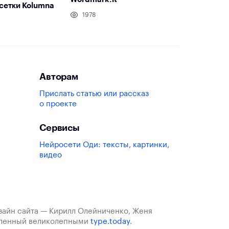
сетки Kolumna
1978
Авторам
Прислать статью или рассказ
о проекте
Сервисы
Нейросети Оди: тексты, картинки,
видео
изайн сайта — Кирилл Олейниченко, Женя
авленный великолепными
type.today
.