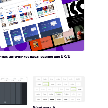
итых источников вдохновения для UX/UI-
Wordmark.it