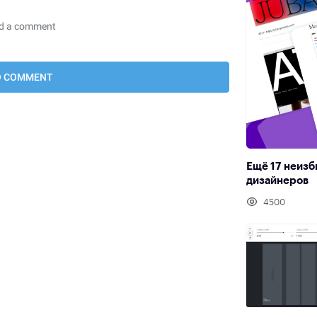
Ещё 17 неизб
дизайнеров
4500