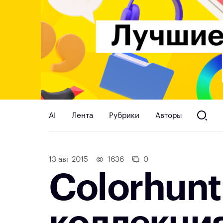
AI
Лента
Рубрики
Авторы
13 авг 2015
1636
0
Colorhun