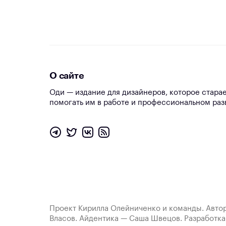
О сайте
Оди — издание для дизайнеров, которое стара
помогать им в работе и профессиональном раз
Проект Кирилла Олейниченко и команды. Автор
Власов. Айдентика — Саша Швецов. Разработк