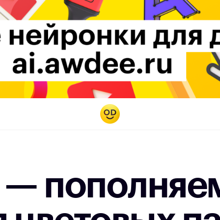
t — пополняе