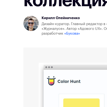
коллекция
Кирилл Олейниченко
Дизайн-куратор. Главный редактор в 
«Журналусе». Автор «Адового UX». О
разработчик
«Букова»