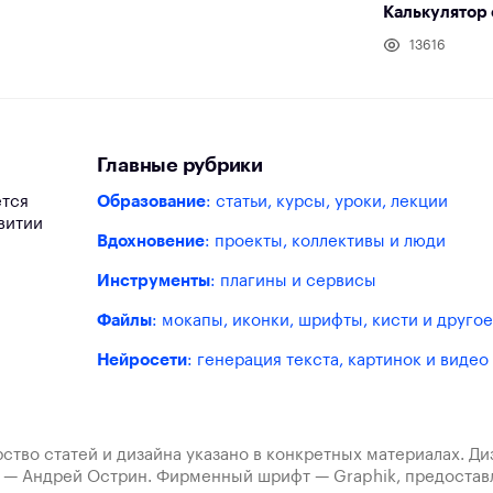
Калькулятор 
13616
Главные рубрики
ется
Образование
: статьи, курсы, уроки, лекции
витии
Вдохновение
: проекты, коллективы и люди
Инструменты
: плагины и сервисы
Файлы
: мокапы, иконки, шрифты, кисти и другое
Нейросети
: генерация текста, картинок и видео
ство статей и дизайна указано в конкретных материалах. Д
а — Андрей Острин. Фирменный шрифт — Graphik, предост