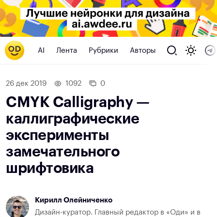
AI
Лента
Рубрики
Авторы
26 дек 2019
1092
0
CMYK Calligraphy —
каллиграфические
эксперименты
замечательного
шрифтовика
Кирилл Олейниченко
Дизайн-куратор. Главный редактор в «Оди» и в