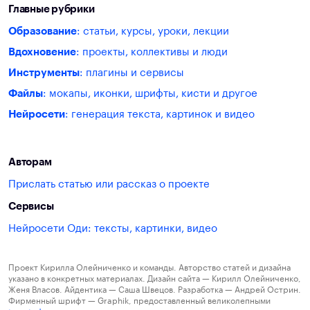
Главные рубрики
Образование
: статьи, курсы, уроки, лекции
Вдохновение
: проекты, коллективы и люди
Инструменты
: плагины и сервисы
Файлы
: мокапы, иконки, шрифты, кисти и другое
Нейросети
: генерация текста, картинок и видео
Авторам
Прислать статью или рассказ о проекте
Сервисы
Нейросети Оди: тексты, картинки, видео
Проект Кирилла Олейниченко и команды. Авторство статей и дизайна
указано в конкретных материалах. Дизайн сайта — Кирилл Олейниченко,
Женя Власов. Айдентика — Саша Швецов. Разработка — Андрей Острин.
Фирменный шрифт — Graphik, предоставленный великолепными