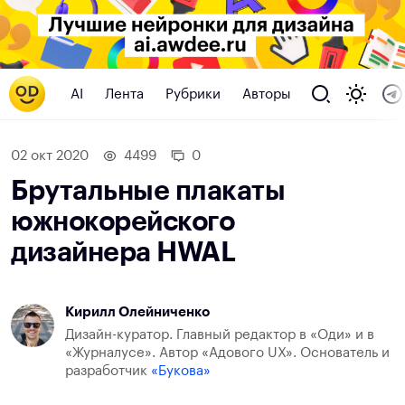
AI
Лента
Рубрики
Авторы
02 окт 2020
4499
0
Брутальные плакаты
южнокорейского
дизайнера HWAL
Кирилл Олейниченко
Дизайн-куратор. Главный редактор в «Оди» и в
«Журналусе». Автор «Адового UX». Основатель и
разработчик
«Букова»