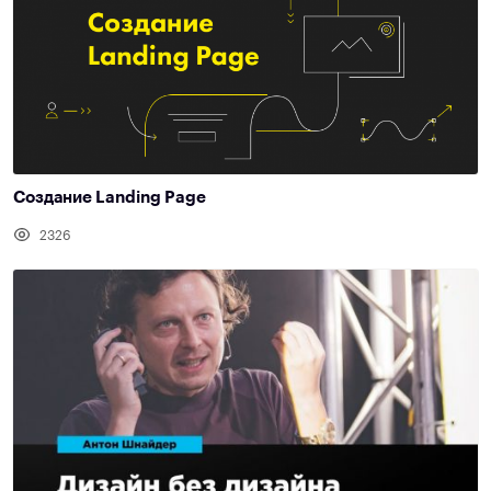
Создание Landing Page
2326