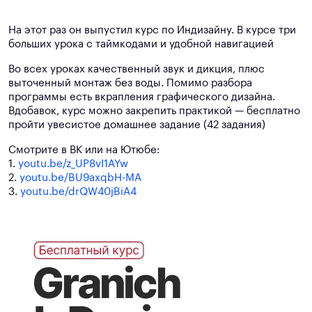
На этот раз он выпустил курс по Индизайну. В курсе три
больших урока с таймкодами и удобной навигацией
Во всех уроках качественный звук и дикция, плюс
выточенный монтаж без воды. Помимо разбора
программы есть вкрапления графического дизайна.
Вдобавок, курс можно закрепить практикой — бесплатно
пройти увесистое домашнее задание (42 задания)
Смотрите в ВК или на Ютюбе:
1.
youtu.be/z_UP8vI1AYw
2.
youtu.be/BU9axqbH-MA
3.
youtu.be/drQW40jBiA4