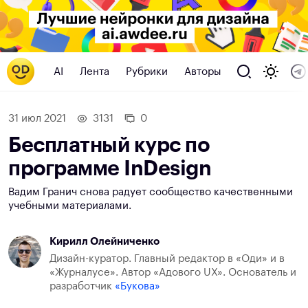
AI
Лента
Рубрики
Авторы
31 июл 2021
3131
0
Бесплатный курс по
программе InDesign
Вадим Гранич снова радует сообщество качественными
учебными материалами.
Кирилл Олейниченко
Дизайн-куратор. Главный редактор в «Оди» и в
«Журналусе». Автор «Адового UX». Основатель и
разработчик
«Букова»