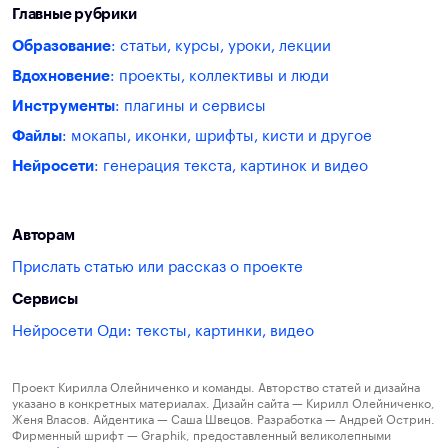
Главные рубрики
Образование
: статьи, курсы, уроки, лекции
Вдохновение
: проекты, коллективы и люди
Инструменты
: плагины и сервисы
Файлы
: мокапы, иконки, шрифты, кисти и другое
Нейросети
: генерация текста, картинок и видео
Авторам
Прислать статью или рассказ о проекте
Сервисы
Нейросети Оди: тексты, картинки, видео
Проект Кирилла Олейниченко и команды. Авторство статей и дизайна
указано в конкретных материалах. Дизайн сайта — Кирилл Олейниченко,
Женя Власов. Айдентика — Саша Швецов. Разработка — Андрей Острин.
Фирменный шрифт — Graphik, предоставленный великолепными