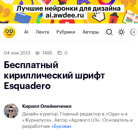
AI
Лента
Рубрики
Авторы
04 ноя 2013
1495
0
Бесплатный
кириллический шрифт
Esquadero
Кирилл Олейниченко
Дизайн-куратор. Главный редактор в «Оди» и в
«Журналусе». Автор «Адового UX». Основатель и
разработчик
«Букова»