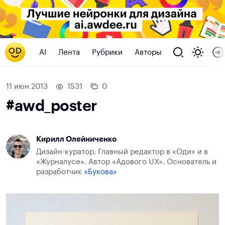
AI
Лента
Рубрики
Авторы
11 июн 2013
1531
0
#awd_poster
Кирилл Олейниченко
Дизайн-куратор. Главный редактор в «Оди» и в
«Журналусе». Автор «Адового UX». Основатель и
разработчик
«Букова»