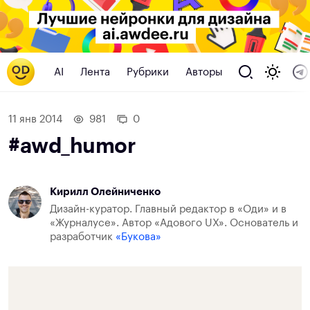
AI
Лента
Рубрики
Авторы
11 янв 2014
981
0
#awd_humor
Кирилл Олейниченко
Дизайн-куратор. Главный редактор в «Оди» и в
«Журналусе». Автор «Адового UX». Основатель и
разработчик
«Букова»