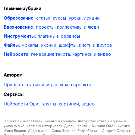
Главные рубрики
Образование
: статьи, курсы, уроки, лекции
Вдохновение
: проекты, коллективы и люди
Инструменты
: плагины и сервисы
Файлы
: мокапы, иконки, шрифты, кисти и другое
Нейросети
: генерация текста, картинок и видео
Авторам
Прислать статью или рассказ о проекте
Сервисы
Нейросети Оди: тексты, картинки, видео
Проект Кирилла Олейниченко и команды. Авторство статей и дизайна
указано в конкретных материалах. Дизайн сайта — Кирилл Олейниченко,
Женя Власов. Айдентика — Саша Швецов. Разработка — Андрей Острин.