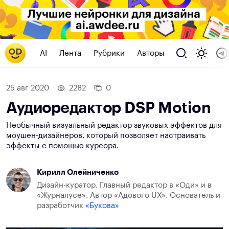
AI
Лента
Рубрики
Авторы
25 авг 2020
2282
0
Аудиоредактор DSP Motion
Необычный визуальный редактор звуковых эффектов для
моушен-дизайнеров, который позволяет настраивать
эффекты с помощью курсора.
Кирилл Олейниченко
Дизайн-куратор. Главный редактор в «Оди» и в
«Журналусе». Автор «Адового UX». Основатель и
разработчик
«Букова»