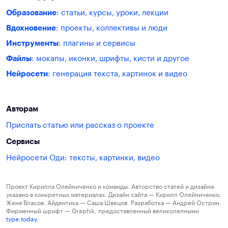
Образование
: статьи, курсы, уроки, лекции
Вдохновение
: проекты, коллективы и люди
Инструменты
: плагины и сервисы
Файлы
: мокапы, иконки, шрифты, кисти и другое
Нейросети
: генерация текста, картинок и видео
Авторам
Прислать статью или рассказ о проекте
Сервисы
Нейросети Оди: тексты, картинки, видео
Проект Кирилла Олейниченко и команды. Авторство статей и дизайна
указано в конкретных материалах. Дизайн сайта — Кирилл Олейниченко,
Женя Власов. Айдентика — Саша Швецов. Разработка — Андрей Острин.
Фирменный шрифт — Graphik, предоставленный великолепными
type.today
.