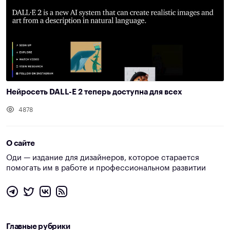
Нейросеть DALL-E 2 теперь доступна для всех
4878
О сайте
Оди — издание для дизайнеров, которое старается
помогать им в работе и профессиональном развитии
Главные рубрики