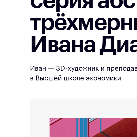
серия аб
трёхмерн
Ивана Ди
Иван — 3D-художник и преподав
в Высшей школе экономики