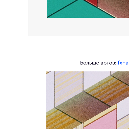
Больше артов:
fxha