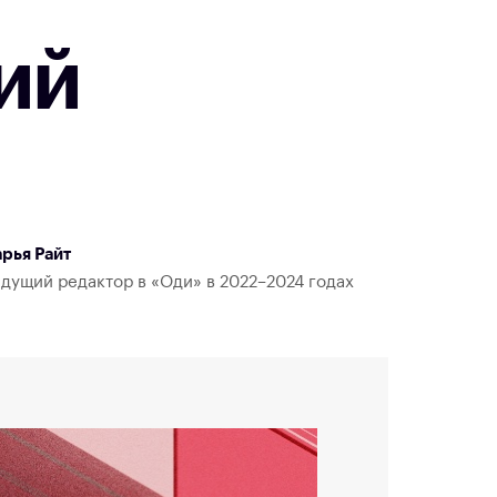
ий
рья Райт
дущий редактор в «Оди» в 2022–2024 годах