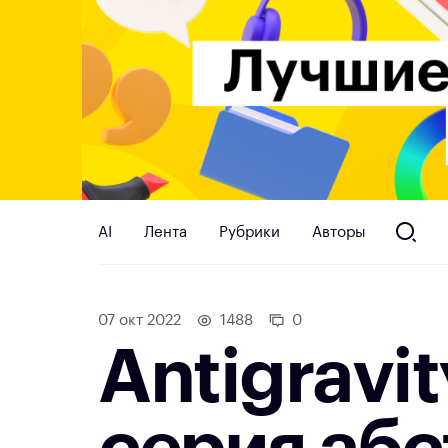
AI
Лента
Рубрики
Авторы
07 окт 2022
1488
0
Antigravi