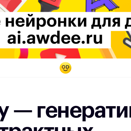
ty — генерат