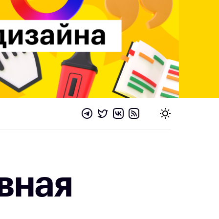
ивная