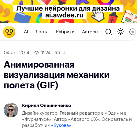
AI
Лента
Рубрики
Авторы
04 окт 2014
1224
0
Анимированная
визуализация механики
полета (GIF)
Кирилл Олейниченко
Дизайн-куратор. Главный редактор в «Оди» и в
«Журналусе». Автор «Адового UX». Основатель и
разработчик
«Букова»