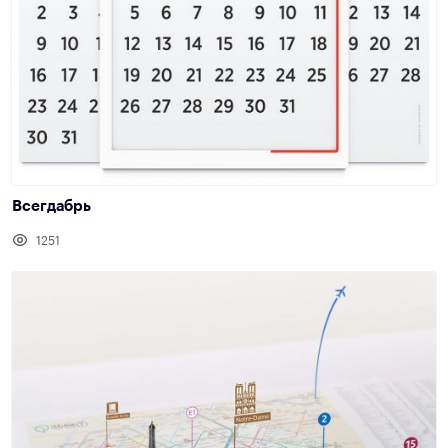
Всегдабрь
1251