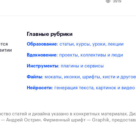
3919
Главные рубрики
ется
Образование
: статьи, курсы, уроки, лекции
витии
Вдохновение
: проекты, коллективы и люди
Инструменты
: плагины и сервисы
Файлы
: мокапы, иконки, шрифты, кисти и другое
Нейросети
: генерация текста, картинок и видео
ство статей и дизайна указано в конкретных материалах. Д
а — Андрей Острин. Фирменный шрифт — Graphik, предост