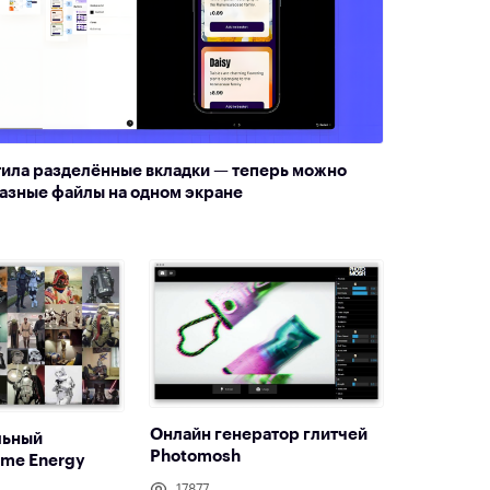
тила разделённые вкладки — теперь можно
азные файлы на одном экране
Онлайн генератор глитчей
льный
Photomosh
ame Energy
17877