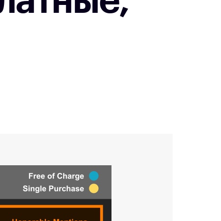
латные,