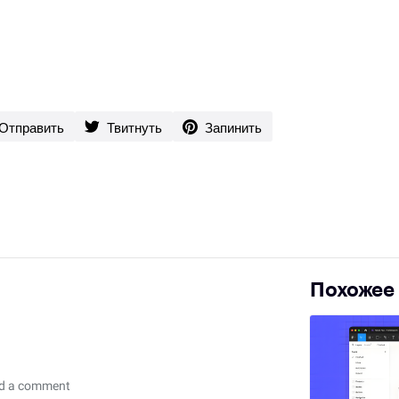
Отправить
Твитнуть
Запинить
Похожее