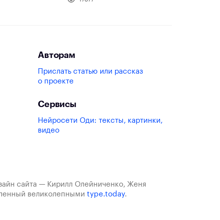
Авторам
Прислать статью или рассказ
о проекте
Сервисы
Нейросети Оди: тексты, картинки,
видео
изайн сайта — Кирилл Олейниченко, Женя
авленный великолепными
type.today
.