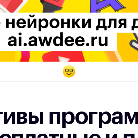
тивы програ