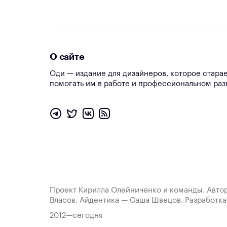
О сайте
Оди — издание для дизайнеров, которое стара
помогать им в работе и профессиональном раз
Проект Кирилла Олейниченко и команды. Автор
Власов. Айдентика — Саша Швецов. Разработк
2012—сегодня