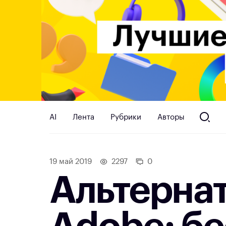
AI
Лента
Рубрики
Авторы
19 май 2019
2297
0
Альтерна