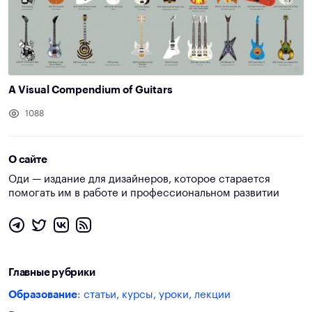
A Visual Compendium of Guitars
1088
О сайте
Оди — издание для дизайнеров, которое старается
помогать им в работе и профессиональном развитии
Главные рубрики
Образование
: статьи, курсы, уроки, лекции