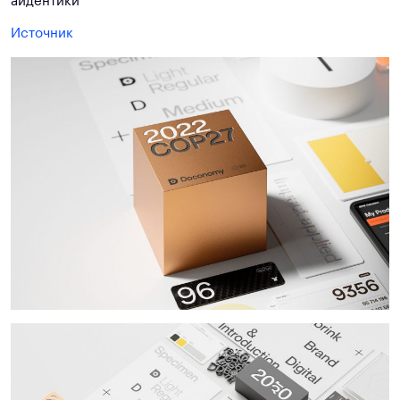
айдентики
Источник