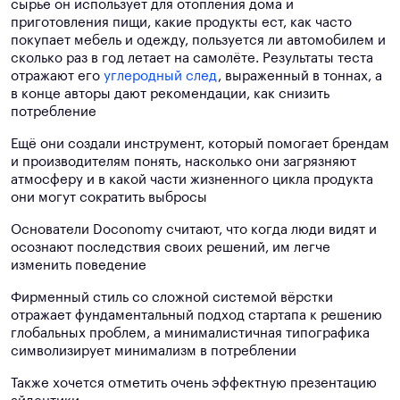
сырьё он использует для отопления дома и
приготовления пищи, какие продукты ест, как часто
покупает мебель и одежду, пользуется ли автомобилем и
сколько раз в год летает на самолёте. Результаты теста
отражают его
углеродный след
, выраженный в тоннах, а
в конце авторы дают рекомендации, как снизить
потребление
Ещё они создали инструмент, который помогает брендам
и производителям понять, насколько они загрязняют
атмосферу и в какой части жизненного цикла продукта
они могут сократить выбросы
Основатели Doconomy считают, что когда люди видят и
осознают последствия своих решений, им легче
изменить поведение
Фирменный стиль со сложной системой вёрстки
отражает фундаментальный подход стартапа к решению
глобальных проблем, а минималистичная типографика
символизирует минимализм в потреблении
Также хочется отметить очень эффектную презентацию