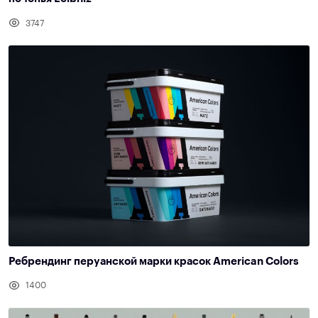
3747
Ребрендинг перуанской марки красок American Colors
1400