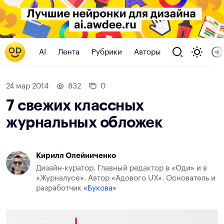
AI
Лента
Рубрики
Авторы
24 мар 2014
832
0
7 свежих классных
журнальных обложек
Кирилл Олейниченко
Дизайн-куратор. Главный редактор в «Оди» и в
«Журналусе». Автор «Адового UX». Основатель и
разработчик
«Букова»