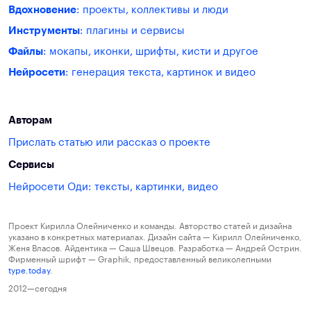
Вдохновение
: проекты, коллективы и люди
Инструменты
: плагины и сервисы
Файлы
: мокапы, иконки, шрифты, кисти и другое
Нейросети
: генерация текста, картинок и видео
Авторам
Прислать статью или рассказ о проекте
Сервисы
Нейросети Оди: тексты, картинки, видео
Проект Кирилла Олейниченко и команды. Авторство статей и дизайна
указано в конкретных материалах. Дизайн сайта — Кирилл Олейниченко,
Женя Власов. Айдентика — Саша Швецов. Разработка — Андрей Острин.
Фирменный шрифт — Graphik, предоставленный великолепными
type.today
.
2012—сегодня