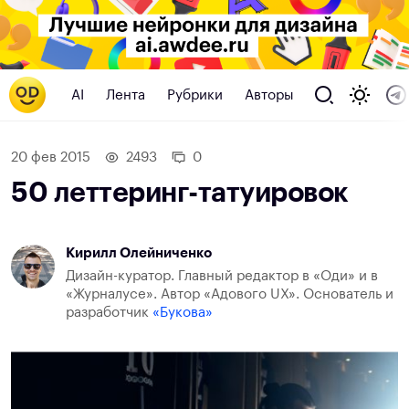
AI
Лента
Рубрики
Авторы
20 фев 2015
2493
0
50 леттеринг-татуировок
Кирилл Олейниченко
Дизайн-куратор. Главный редактор в «Оди» и в
«Журналусе». Автор «Адового UX». Основатель и
разработчик
«Букова»