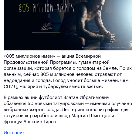
«805 миллионов имен» — акция Всемирной
Продовольственной Программы, гуманитарной
организации, которая борется с голодом на Земле. По их
данным, сейчас 805 миллионов человек страдают от
недоедания и голода. Голод уносит больше жизней, чем
СПИД, малярия и туберкулез вместе взятые.
В рамках акции футболист Златан Ибрагимович
обзавелся 50 новыми татуировками — именами случайно
выбранных жертв голода. Леттеринг и каллиграфию для
татуировок разработали швед Мартин Шметцер и
француз Алексис Тирса.
Источник