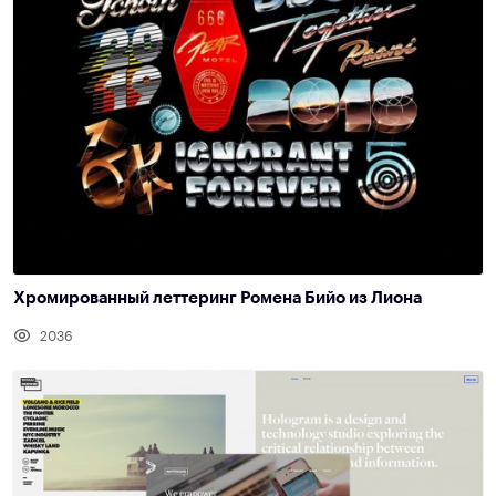
Хромированный леттеринг Ромена Бийо из Лиона
2036