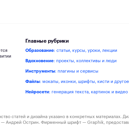
Главные рубрики
ется
Образование
: статьи, курсы, уроки, лекции
витии
Вдохновение
: проекты, коллективы и люди
Инструменты
: плагины и сервисы
Файлы
: мокапы, иконки, шрифты, кисти и другое
Нейросети
: генерация текста, картинок и видео
ство статей и дизайна указано в конкретных материалах. Д
а — Андрей Острин. Фирменный шрифт — Graphik, предост