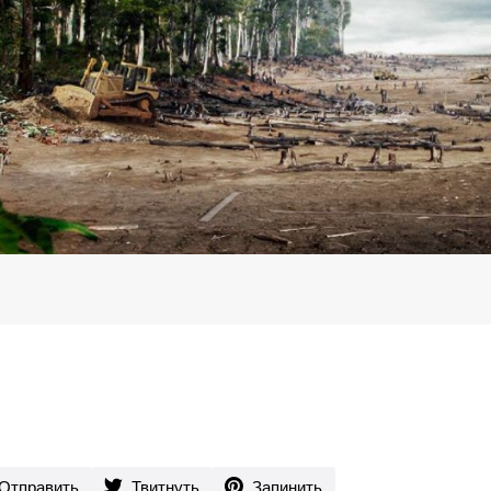
Отправить
Твитнуть
Запинить