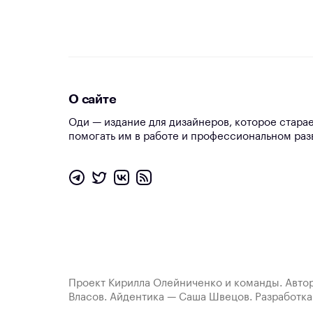
О сайте
Оди — издание для дизайнеров, которое стара
помогать им в работе и профессиональном раз
Проект Кирилла Олейниченко и команды. Автор
Власов. Айдентика — Саша Швецов. Разработк