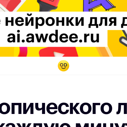
ропического 