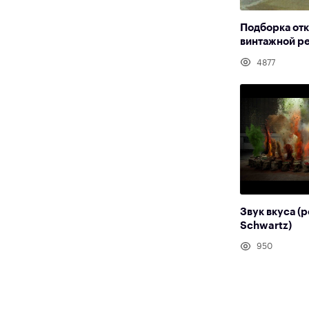
Подборка отк
винтажной р
4877
Звук вкуса (
Schwartz)
950