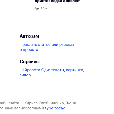
принтов водки Абсолют
1757
Авторам
Прислать статью или рассказ
о проекте
Сервисы
Нейросети Оди: тексты, картинки,
видео
изайн сайта — Кирилл Олейниченко, Женя
авленный великолепными
type.today
.