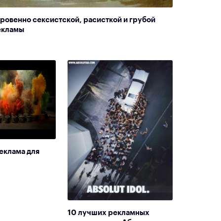
ровенно сексистской, расисткой и грубой
екламы
реклама для
10 лучших рекламных