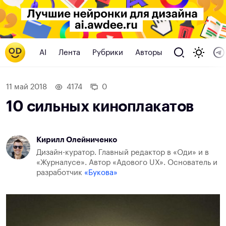
AI
Лента
Рубрики
Авторы
11 май 2018
4174
0
10 сильных киноплакатов
Кирилл Олейниченко
Дизайн-куратор. Главный редактор в «Оди» и в
«Журналусе». Автор «Адового UX». Основатель и
разработчик
«Букова»