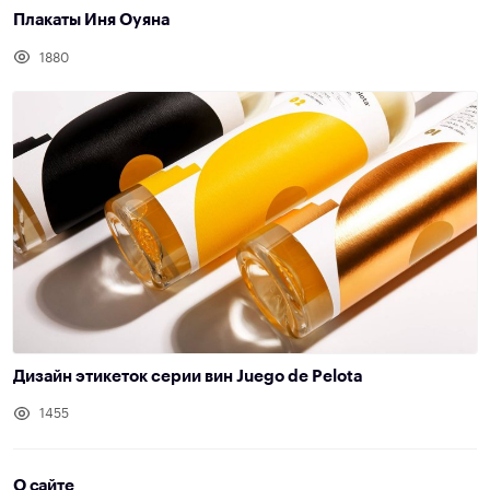
Плакаты Иня Оуяна
1880
Дизайн этикеток серии вин Juego de Pelota
1455
О сайте