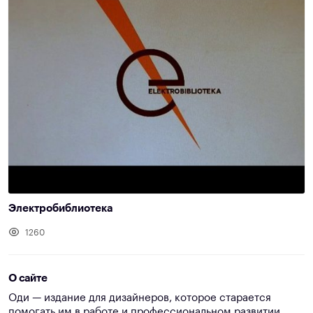
Электробиблиотека
1260
О сайте
Оди — издание для дизайнеров, которое старается
помогать им в работе и профессиональном развитии