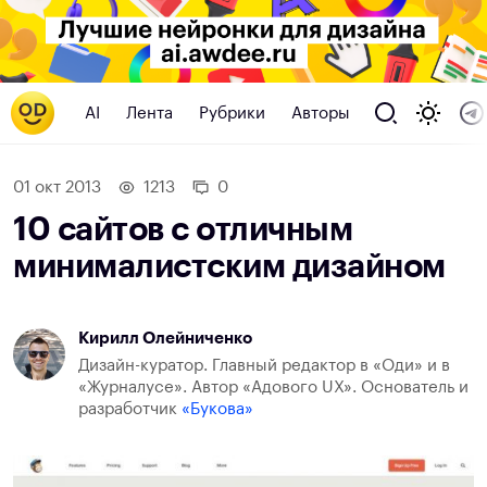
AI
Лента
Рубрики
Авторы
01 окт 2013
1213
0
10 сайтов с отличным
минималистским дизайном
Кирилл Олейниченко
Дизайн-куратор. Главный редактор в «Оди» и в
«Журналусе». Автор «Адового UX». Основатель и
разработчик
«Букова»